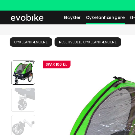
Elcykler
Cykelanhængere
El
CYKELANHÆNGERE
RESERVEDELE CYKELANHÆNGERE
SPAR
100 kr.