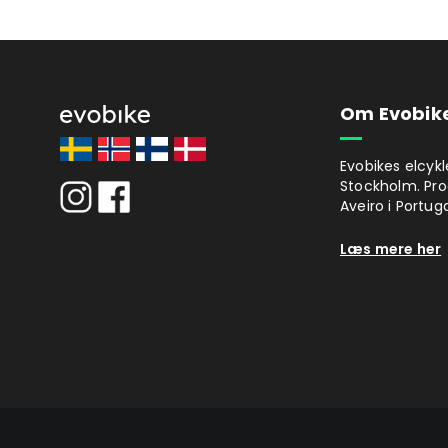
Om Evobik
Evobikes elcykl
Stockholm. Pro
Aveiro i Portuga
Læs mere her