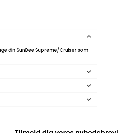
ruge din SunBee Supreme/Cruiser som
Tilmeld dig vores nyhedsbrev!