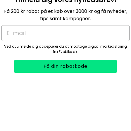
Få 200 kr rabat på et køb over 3000 kr og få nyheder,
tips samt kampagner.
E-mail
Ved at tilmelde dig accepterer du at modtage digital markedsføring
fra Evobike.dk.
Få din rabatkode