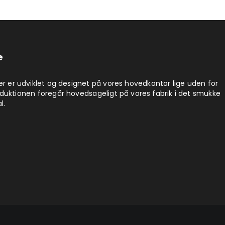
e
er er udviklet og designet på vores hovedkontor lige uden for
duktionen foregår hovedsageligt på vores fabrik i det smukke
l.