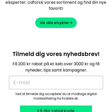
eksperter. Udforsk vores sortiment og find din nye
favorit!
Vis alle elcykler
Tilmeld dig vores nyhedsbrev!
Få 200 kr rabat på et køb over 3000 kr og få
nyheder, tips samt kampagner.
E-mail
Ved at tilmelde dig accepterer du at modtage digital
markedsføring fra Evobike.dk.
Få din rabatkode