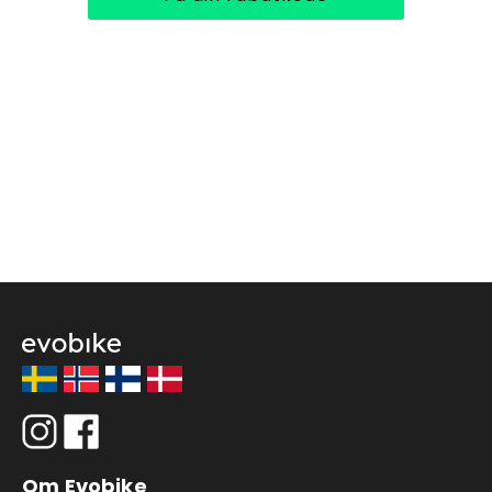
Om Evobike