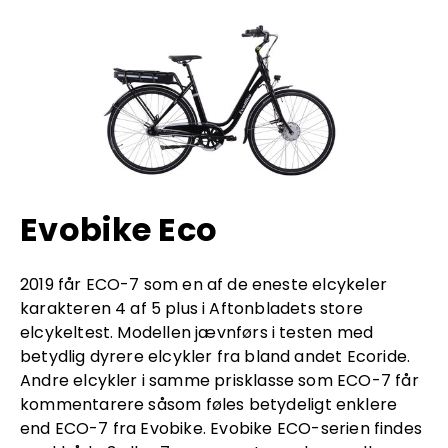
Evobike Eco
2019 får ECO-7 som en af de eneste elcykeler
karakteren 4 af 5 plus i Aftonbladets store
elcykeltest. Modellen jævnførs i testen med
betydlig dyrere elcykler fra bland andet Ecoride.
Andre elcykler i samme prisklasse som ECO-7 får
kommentarere såsom føles betydeligt enklere
end ECO-7 fra Evobike. Evobike ECO-serien findes