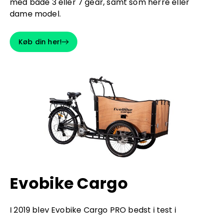
med både 3 eller 7 gear, samt som herre eller
dame model.
Køb din her!
Evobike Cargo
I 2019 blev Evobike Cargo PRO bedst i test i