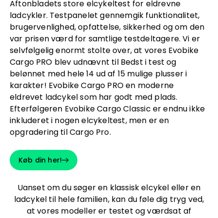
Aftonbladets store elcykeltest for eldrevne
ladcykler. Testpanelet gennemgik funktionalitet,
brugervenlighed, opfattelse, sikkerhed og om den
var prisen værd for samtlige testdeltagere. Vi er
selvfølgelig enormt stolte over, at vores Evobike
Cargo PRO blev udnævnt til Bedst i test og
belønnet med hele 14 ud af 15 mulige plusser i
karakter! Evobike Cargo PRO en moderne
eldrevet ladcykel som har godt med plads.
Efterfølgeren Evobike Cargo Classic er endnu ikke
inkluderet i nogen elcykeltest, men er en
opgradering til Cargo Pro.
Køb din her!
Uanset om du søger en klassisk elcykel eller en
ladcykel til hele familien, kan du føle dig tryg ved,
at vores modeller er testet og værdsat af