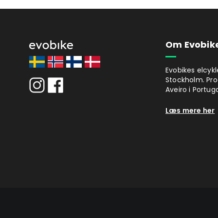
Om Evobik
Evobikes elcykl
Stockholm. Pro
Aveiro i Portuga
Læs mere her