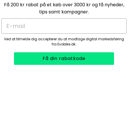
Få 200 kr rabat på et køb over 3000 kr og få nyheder,
tips samt kampagner.
E-mail
Ved at tilmelde dig accepterer du at modtage digital markedsføring
fra Evobike.dk.
Få din rabatkode