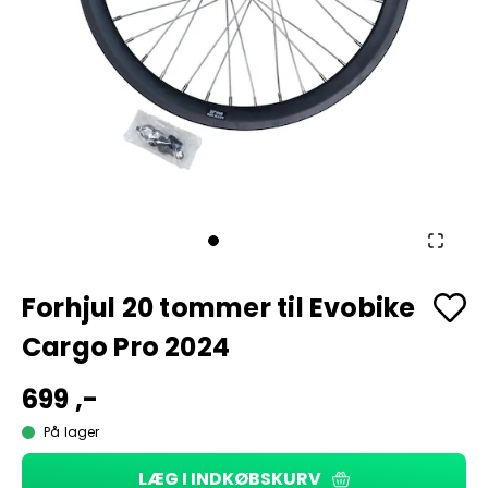
Forhjul 20 tommer til Evobike
Cargo Pro 2024
699 ,-
På lager
LÆG I INDKØBSKURV