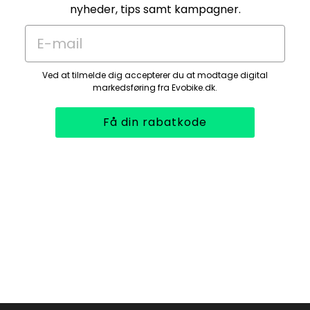
nyheder, tips samt kampagner.
E-mail
Ved at tilmelde dig accepterer du at modtage digital
markedsføring fra Evobike.dk.
Få din rabatkode