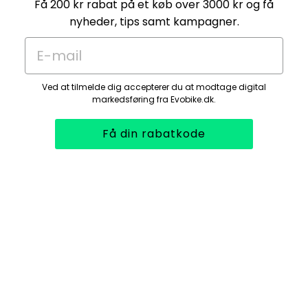
Få 200 kr rabat på et køb over 3000 kr og få
nyheder, tips samt kampagner.
E-mail
Ved at tilmelde dig accepterer du at modtage digital
markedsføring fra Evobike.dk.
Få din rabatkode