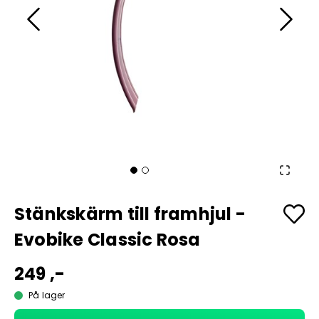
Stänkskärm till framhjul -
Evobike Classic Rosa
249 ,-
På lager