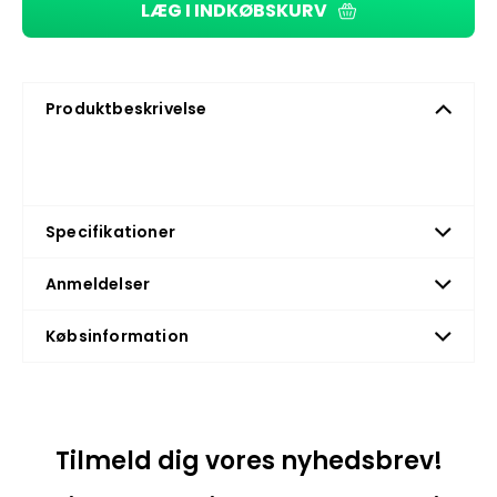
LÆG I INDKØBSKURV
Produktbeskrivelse
Specifikationer
Anmeldelser
Købsinformation
Tilmeld dig vores nyhedsbrev!