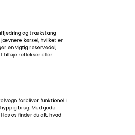
 affjedring og trækstang
 jævnere kørsel, hvilket er
er en vigtig reservedel,
tilføje reflekser eller
elvogn forbliver funktionel i
a hyppig brug. Med gode
 Hos os finder du alt, hvad