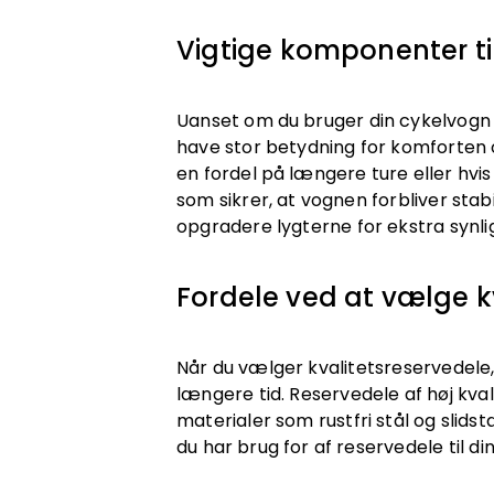
Vigtige komponenter ti
Uanset om du bruger din cykelvogn t
have stor betydning for komforten og
en fordel på længere ture eller hvis
som sikrer, at vognen forbliver stabi
opgradere lygterne for ekstra synli
Fordele ved at vælge k
Når du vælger kvalitetsreservedele, 
længere tid. Reservedele af høj kva
materialer som rustfri stål og slidst
du har brug for af reservedele til di