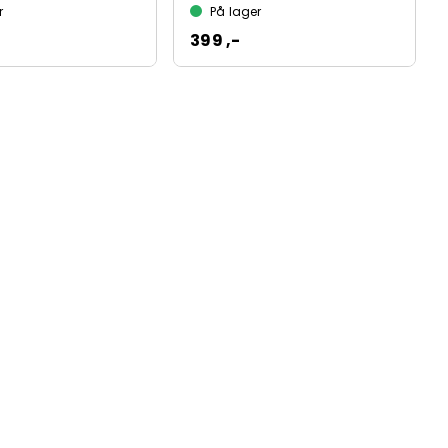
r
På lager
399 ,-