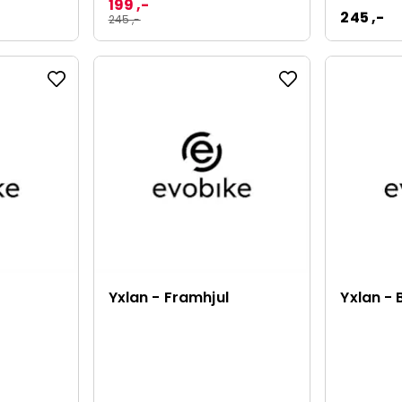
199 ,-
245 ,-
245 ,-
Yxlan - Framhjul
Yxlan - 