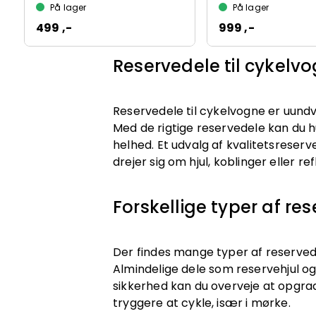
På lager
På lager
499 ,-
999 ,-
Reservedele til cykelvo
Reservedele til cykelvogne er uund
Med de rigtige reservedele kan du hu
helhed. Et udvalg af kvalitetsreser
drejer sig om hjul, koblinger eller ref
Forskellige typer af re
Der findes mange typer af reservede
Almindelige dele som reservehjul og
sikkerhed kan du overveje at opgrad
tryggere at cykle, især i mørke.