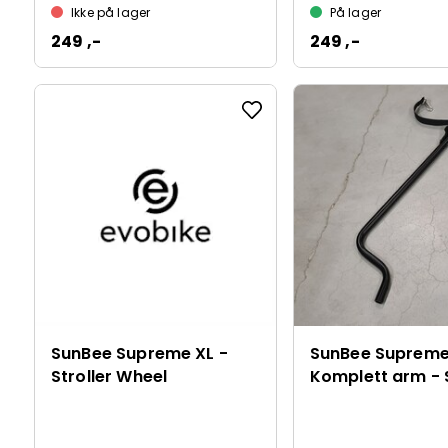
Ikke på lager
På lager
249 ,-
249 ,-
SunBee Supreme XL -
SunBee Supreme
Stroller Wheel
Komplett arm - 