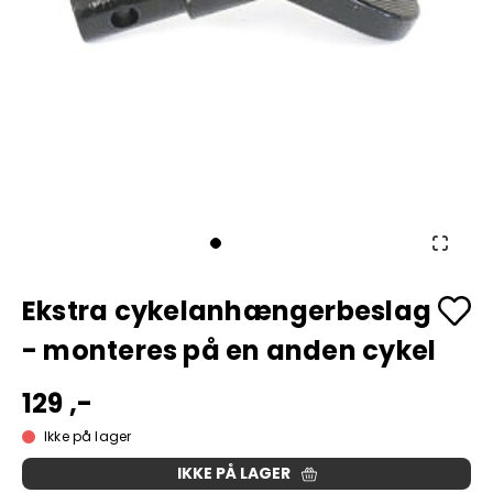
Ekstra cykelanhængerbeslag
- monteres på en anden cykel
129 ,-
Ikke på lager
IKKE PÅ LAGER