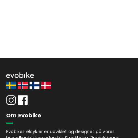
Om Evobike
Evobikes elcykler er udviklet og designet på vores
hovedkontor lige uden for Stockholm. Produktionen