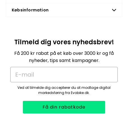
Købsinformation
Tilmeld dig vores nyhedsbrev!
Få 200 kr rabat på et køb over 3000 kr og få
nyheder, tips samt kampagner.
E-mail
Ved at tilmelde dig accepterer du at modtage digital
markedsføring fra Evobike.dk.
Få din rabatkode