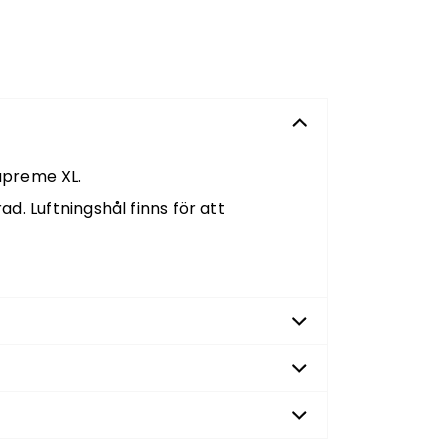
preme XL.
d. Luftningshål finns för att