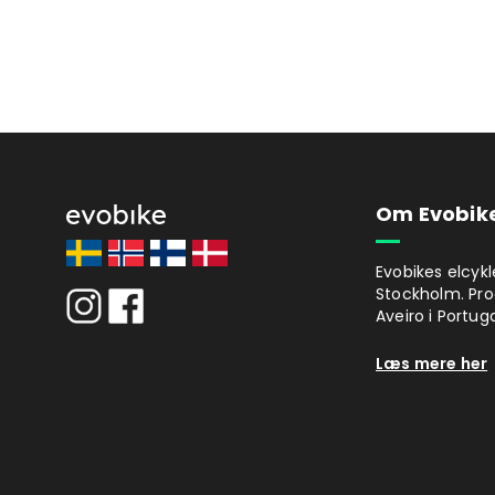
Om Evobik
Evobikes elcykl
Stockholm. Pro
Aveiro i Portuga
Læs mere her