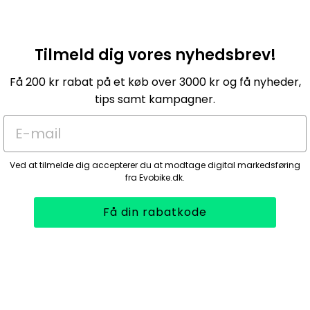
Tilmeld dig vores nyhedsbrev!
Få 200 kr rabat på et køb over 3000 kr og få nyheder,
tips samt kampagner.
E-mail
Ved at tilmelde dig accepterer du at modtage digital markedsføring
fra Evobike.dk.
Få din rabatkode