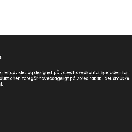
e
er er udviklet og designet på vores hovedkontor lige uden for
duktionen foregår hovedsageligt på vores fabrik i det smukke
l.