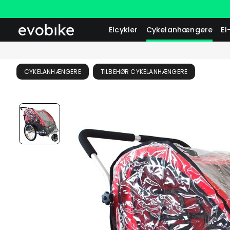
Elcykler
Cykelanhængere
El
CYKELANHÆNGERE
TILBEHØR CYKELANHÆNGERE