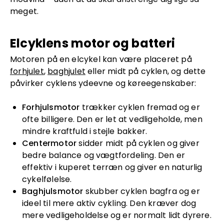
meget.
Elcyklens motor og batteri
Motoren på en elcykel kan være placeret på
forhjulet
,
baghjulet
eller midt på cyklen, og dette
påvirker cyklens ydeevne og køreegenskaber:
Forhjulsmotor
trækker cyklen fremad og er
ofte billigere. Den er let at vedligeholde, men
mindre kraftfuld i stejle bakker.
Centermotor
sidder midt på cyklen og giver
bedre balance og vægtfordeling. Den er
effektiv i kuperet terræn og giver en naturlig
cykelfølelse.
Baghjulsmotor
skubber cyklen bagfra og er
ideel til mere aktiv cykling. Den kræver dog
mere vedligeholdelse og er normalt lidt dyrere.