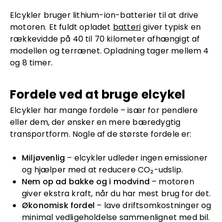
Elcykler bruger lithium-ion-batterier til at drive
motoren. Et fuldt opladet
batteri
giver typisk en
rækkevidde på 40 til 70 kilometer afhængigt af
modellen og terrænet. Opladning tager mellem 4
og 8 timer.
Fordele ved at bruge elcykel
Elcykler har mange fordele – især for pendlere
eller dem, der ønsker en mere bæredygtig
transportform. Nogle af de største fordele er:
Miljøvenlig
– elcykler udleder ingen emissioner
og hjælper med at reducere CO₂-udslip.
Nem op ad bakke og i modvind
– motoren
giver ekstra kraft, når du har mest brug for det.
Økonomisk fordel
– lave driftsomkostninger og
minimal vedligeholdelse sammenlignet med bil.