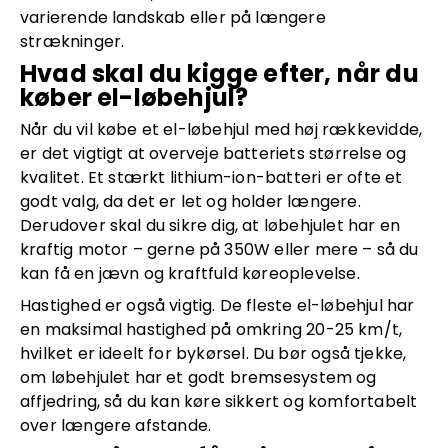
varierende landskab eller på længere
strækninger.
Hvad skal du kigge efter, når du
køber el-løbehjul?
Når du vil købe et el-løbehjul med høj rækkevidde,
er det vigtigt at overveje batteriets størrelse og
kvalitet. Et stærkt lithium-ion-batteri er ofte et
godt valg, da det er let og holder længere.
Derudover skal du sikre dig, at løbehjulet har en
kraftig motor – gerne på 350W eller mere – så du
kan få en jævn og kraftfuld køreoplevelse.
Hastighed er også vigtig. De fleste el-løbehjul har
en maksimal hastighed på omkring 20-25 km/t,
hvilket er ideelt for bykørsel. Du bør også tjekke,
om løbehjulet har et godt bremsesystem og
affjedring, så du kan køre sikkert og komfortabelt
over længere afstande.