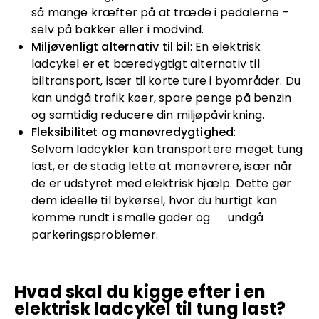
så mange kræfter på at træde i pedalerne –
selv på bakker eller i modvind.
Miljøvenligt alternativ til bil
: En elektrisk
ladcykel er et bæredygtigt alternativ til
biltransport, især til korte ture i byområder. Du
kan undgå trafik køer, spare penge på benzin
og samtidig reducere din miljøpåvirkning.
Fleksibilitet og manøvredygtighed
:
Selvom ladcykler kan transportere meget tung
last, er de stadig lette at manøvrere, især når
de er udstyret med elektrisk hjælp. Dette gør
dem ideelle til bykørsel, hvor du hurtigt kan
komme rundt i smalle gader og undgå
parkeringsproblemer.
Hvad skal du kigge efter i en
elektrisk ladcykel til tung last?