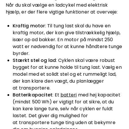
Når du skal vælge en ladcykel med elektrisk
hjælp, er der flere vigtige funktioner at overveje:
Kraftig motor
: Til tung last skal du have en
kraftig motor, der kan give tilstrækkelig hjælp,
især op ad bakker. En motor på mindst 250
watt er nødvendig for at kunne håndtere tunge
byrder.
Stærkt stel og lad
: Cyklen skal være robust
bygget for at kunne holde til tung last. Vælg en
model med et solidt stel og et rummeligt lad,
der kan klare den vægt, du planlægger
at transportere.
Batterikapacitet
: Et
batteri
med høj kapacitet
(mindst 500 Wh) er vigtigt for at sikre, at du
kan køre lange ture, selv når cyklen er fuldt
lastet. Det giver dig mulighed for
at transportere tunge ting uden at bekymre