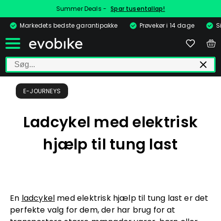
Summer Deals -
Spar tusentallap!
Markedets bedste garantipakke
Prøvekør i 14 dage
S
E-JOURNEYS
Ladcykel med elektrisk
hjælp til tung last
En
ladcykel
med elektrisk hjælp til tung
last er det
perfekte valg for dem, der har brug for at