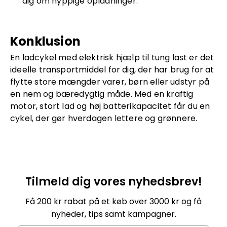
dig om hyppige opladninger.
Konklusion
En ladcykel med elektrisk hjælp til tung last er det
ideelle transportmiddel for dig, der har brug for at
flytte store mængder varer, børn eller udstyr på
en nem og bæredygtig måde. Med en kraftig
motor, stort lad og høj batterikapacitet får du en
cykel, der gør hverdagen lettere og grønnere.
Tilmeld dig vores nyhedsbrev!
Få 200 kr rabat på et køb over 3000 kr og få
nyheder, tips samt kampagner.