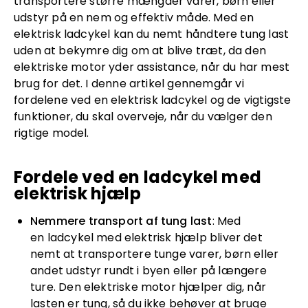
transportere større mængder varer, børn eller
udstyr på en nem og effektiv måde. Med en
elektrisk ladcykel kan du nemt håndtere tung last
uden at bekymre dig om at blive træt, da den
elektriske motor yder assistance, når du har mest
brug for det. I denne artikel gennemgår vi
fordelene ved en elektrisk ladcykel og de vigtigste
funktioner, du skal overveje, når du vælger den
rigtige model.
Fordele ved en ladcykel med
elektrisk hjælp
Nemmere transport af tung last
: Med
en ladcykel med elektrisk hjælp bliver det
nemt at transportere tunge varer, børn eller
andet udstyr rundt i byen eller på længere
ture. Den elektriske motor hjælper dig, når
lasten er tung, så du ikke behøver at bruge