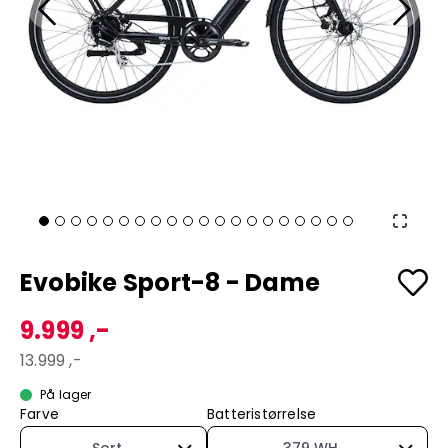
Evobike Sport-8 - Dame
9.999 ,-
13.999 ,-
På lager
Farve
Batteristørrelse