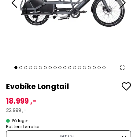
Evobike Longtail
18.999 ,-
22.999 ,-
På lager
Batteristørrelse