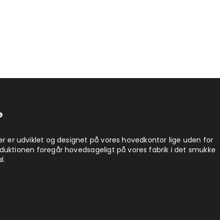
e
er er udviklet og designet på vores hovedkontor lige uden for
duktionen foregår hovedsageligt på vores fabrik i det smukke
l.