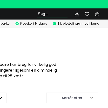
Søg
ipakke
Prøvekør i 14 dage
Sikre betalinger med Klarna
 bare har brug for virkelig god
 fungerer ligesom en almindelig
 til 25 km/t.
Sortér efter