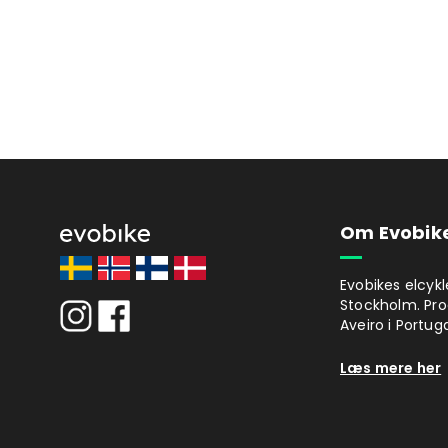
Om Evobik
Evobikes elcykl
Stockholm. Pro
Aveiro i Portuga
Læs mere her