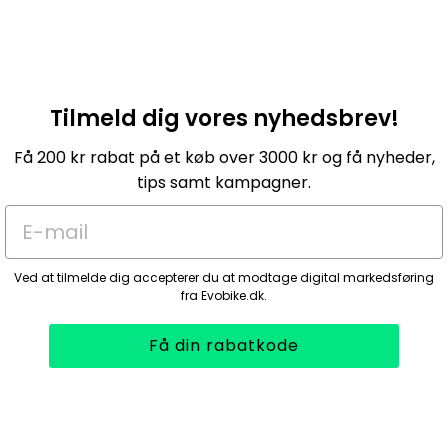
Tilmeld dig vores nyhedsbrev!
Få 200 kr rabat på et køb over 3000 kr og få nyheder,
tips samt kampagner.
E-mail
Ved at tilmelde dig accepterer du at modtage digital markedsføring
fra Evobike.dk.
Få din rabatkode