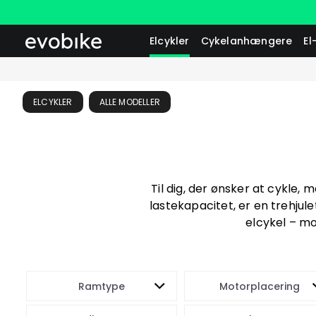
Elcykler
Cykelanhængere
El
ELCYKLER
ALLE MODELLER
Til dig, der ønsker at cykle, 
lastekapacitet, er en trehjule
elcykel – mo
Ramtype
Motorplacering