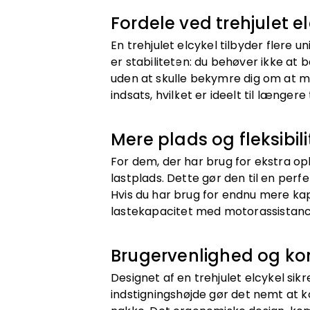
Fordele ved trehjulet e
En trehjulet elcykel tilbyder flere
er stabiliteten: du behøver ikke at 
uden at skulle bekymre dig om at m
indsats, hvilket er ideelt til længere
Mere plads og fleksibili
For dem, der har brug for ekstra opb
lastplads. Dette gør den til en perf
Hvis du har brug for endnu mere kap
lastekapacitet med motorassistanc
Brugervenlighed og ko
Designet af en trehjulet elcykel sik
indstigningshøjde gør det nemt at 