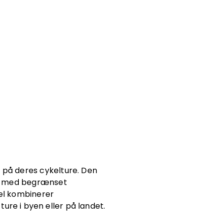
rt på deres cykelture. Den
ner med begrænset
kel kombinerer
ture i byen eller på landet.