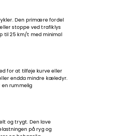
 cykler. Den primære fordel
eller stoppe ved trafiklys
p til 25 km/t med minimal
 for at tilføje kurve eller
 eller endda mindre kæledyr.
r en rummelig
elt og trygt. Den lave
elastningen på ryg og