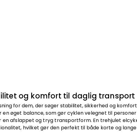
ilitet og komfort til daglig transport
løsning for dem, der søger stabilitet, sikkerhed og komfo
iver en øget balance, som gør cyklen velegnet til perso
 en afslappet og tryg transportform. En trehjulet elcy
nalitet, hvilket gør den perfekt til både korte og lange 