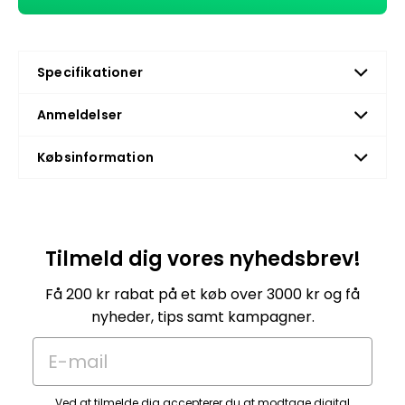
Specifikationer
Anmeldelser
Købsinformation
Tilmeld dig vores nyhedsbrev!
Få 200 kr rabat på et køb over 3000 kr og få
nyheder, tips samt kampagner.
E-mail
Ved at tilmelde dig accepterer du at modtage digital