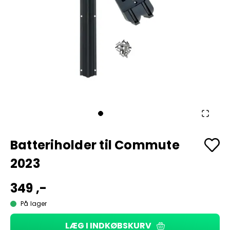
Batteriholder til Commute
2023
349 ,-
På lager
LÆG I INDKØBSKURV