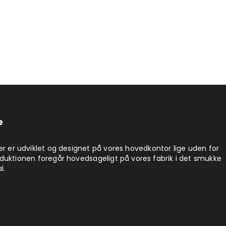
e
er er udviklet og designet på vores hovedkontor lige uden for
duktionen foregår hovedsageligt på vores fabrik i det smukke
l.