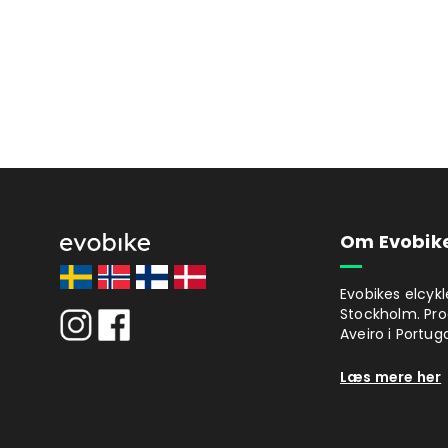
Om Evobik
Evobikes elcykl
Stockholm. Pro
Aveiro i Portuga
Læs mere her