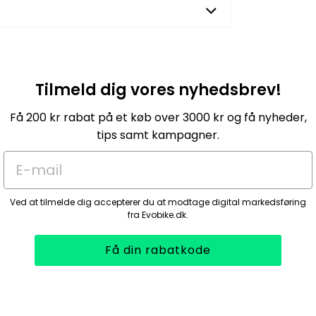
Tilmeld dig vores nyhedsbrev!
Få 200 kr rabat på et køb over 3000 kr og få nyheder,
tips samt kampagner.
E-mail
Ved at tilmelde dig accepterer du at modtage digital markedsføring
fra Evobike.dk.
Få din rabatkode