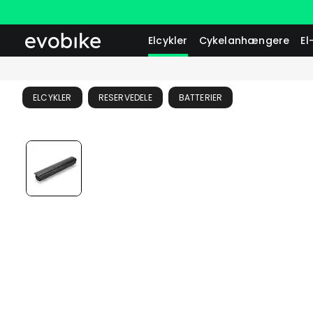
Elcykler
Cykelanhængere
El
ELCYKLER
RESERVEDELE
BATTERIER