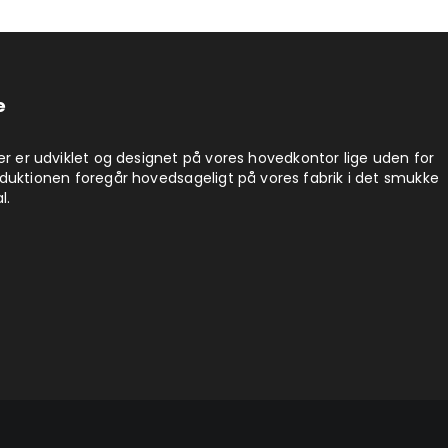
e
er er udviklet og designet på vores hovedkontor lige uden for
duktionen foregår hovedsageligt på vores fabrik i det smukke
l.