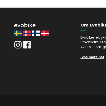
Om Evobik
Evobikes elcykl
Stockholm. Pro
Aveiro i Portuga
Læs mere her