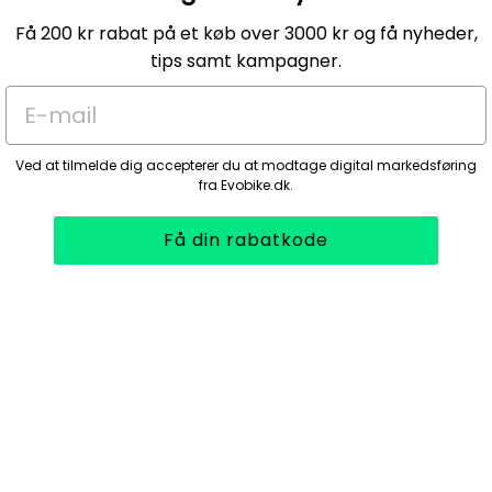
Få 200 kr rabat på et køb over 3000 kr og få nyheder,
tips samt kampagner.
E-mail
Ved at tilmelde dig accepterer du at modtage digital markedsføring
fra Evobike.dk.
Få din rabatkode