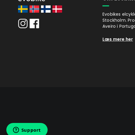
Evobikes elcykl
Stockholm. Pro
Aveiro i Portuga
Læs mere her