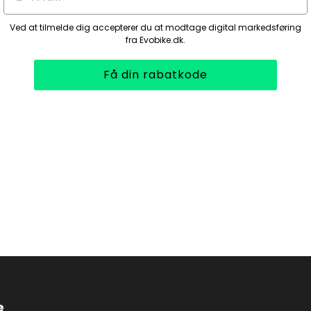
Ved at tilmelde dig accepterer du at modtage digital markedsføring
fra Evobike.dk.
Få din rabatkode
e