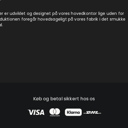
er er udviklet og designet på vores hovedkontor lige uden for
duktionen foregår hovedsageligt på vores fabrik i det smukke
l.
Køb og betal sikkert hos os