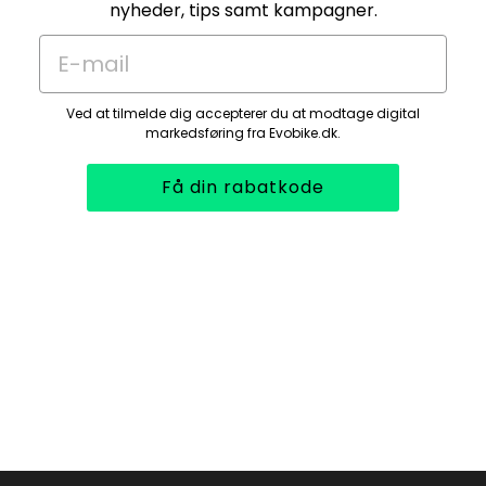
nyheder, tips samt kampagner.
E-mail
Ved at tilmelde dig accepterer du at modtage digital
markedsføring fra Evobike.dk.
Få din rabatkode