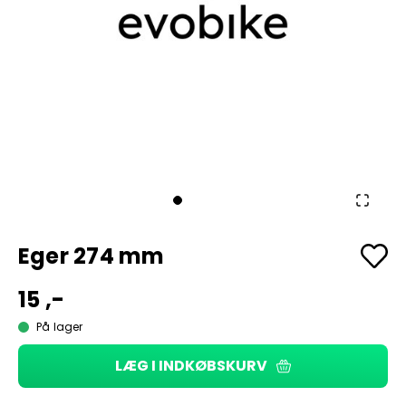
Eger 274 mm
15 ,-
På lager
LÆG I INDKØBSKURV