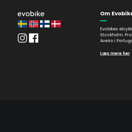
Om Evobik
Evobikes elcykl
Stockholm. Pro
Aveiro i Portuga
Læs mere her