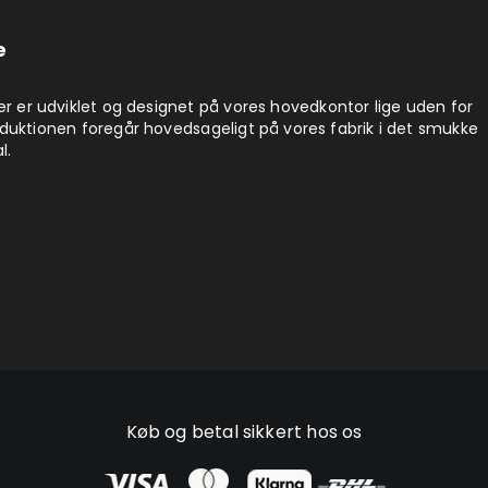
e
er er udviklet og designet på vores hovedkontor lige uden for
duktionen foregår hovedsageligt på vores fabrik i det smukke
l.
Køb og betal sikkert hos os