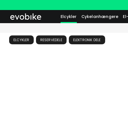
Elcykler
Cykelanhængere
El
ELCYKLER
RESERVEDELE
ELEKTRONIK DELE