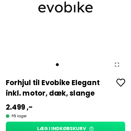
Forhjul til Evobike Elegant
inkl. motor, dæk, slange
2.499 ,-
På lager
LÆG I INDKØBSKURV