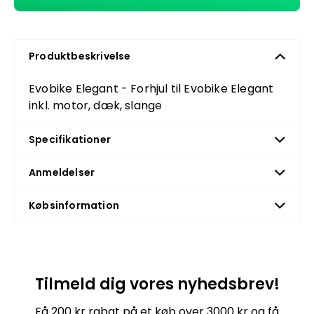
Produktbeskrivelse
Evobike Elegant - Forhjul til Evobike Elegant
inkl. motor, dæk, slange
Specifikationer
Anmeldelser
Købsinformation
Tilmeld dig vores nyhedsbrev!
Få 200 kr rabat på et køb over 3000 kr og få