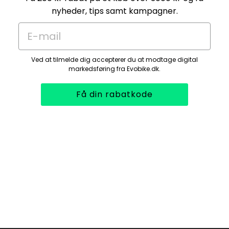
nyheder, tips samt kampagner.
E-mail
Ved at tilmelde dig accepterer du at modtage digital
markedsføring fra Evobike.dk.
Få din rabatkode