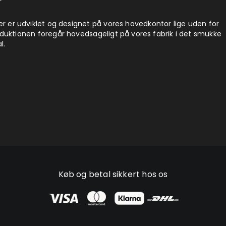
er er udviklet og designet på vores hovedkontor lige uden for
duktionen foregår hovedsageligt på vores fabrik i det smukke
l.
Køb og betal sikkert hos os