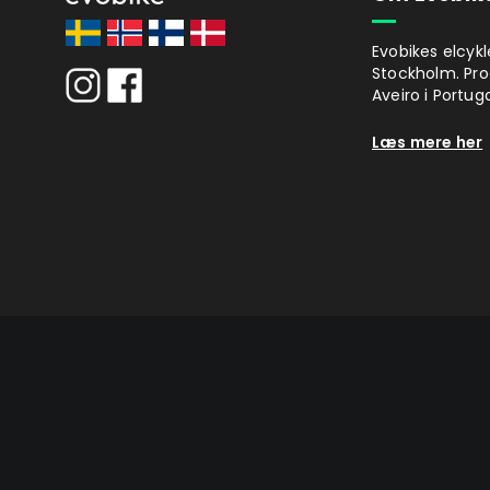
Evobikes elcykl
Stockholm. Pro
Aveiro i Portuga
Læs mere her