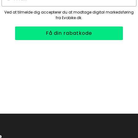
Ved at tilmelde dig accepterer du at modtage digital markedsføring
fra Evobike.dk.
Få din rabatkode
e