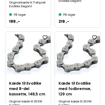
Evobike Elegant
Originalkæde til Trehjulet
EvoBike Elegant
På lager
På lager
199 ,-
219 ,-
Kæde til EvoBike
Kæde til EvoBike
med 8-del
med fodbremse,
kassette, 148,5 cm
129 cm
Original kæde til 250W
Original kæde til 250W