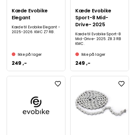
Kæde Evobike
Kæde Evobike
Elegant
Sport-8 Mid-
Drive- 2025
Kæde til Evobike Elegant -
2025-2026. KMC Z7 RB.
Kæde til Evobike Sport-8
Mid-Drive- 2025. Z8.3 RB
KMC.
Ikke på lager
Ikke på lager
249 ,-
249 ,-