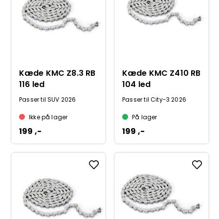
Kæde KMC Z8.3 RB
Kæde KMC Z410 RB
116 led
104 led
Passer til SUV 2026
Passer til City-3 2026
Ikke på lager
På lager
199 ,-
199 ,-