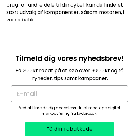
brug for andre dele til din cykel, kan du finde et
stort udvalg af komponenter, såsom motoren, i
vores butik.
Tilmeld dig vores nyhedsbrev!
Få 200 kr rabat på et køb over 3000 kr og få
nyheder, tips samt kampagner.
E-mail
Ved at tilmelde dig accepterer du at modtage digital
markedsføring fra Evobike.dk.
Få din rabatkode