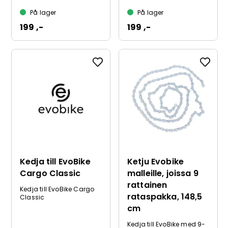
På lager
På lager
199 ,-
199 ,-
Kedja till EvoBike
Ketju Evobike
Cargo Classic
malleille, joissa 9
rattainen
Kedja till EvoBike Cargo
rataspakka, 148,5
Classic
cm
Kedja till EvoBike med 9-