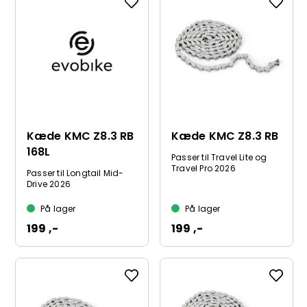
Kæde KMC Z8.3 RB
Kæde KMC Z8.3 RB
168L
Passer til Travel Lite og
Travel Pro 2026
Passer til Longtail Mid-
Drive 2026
På lager
På lager
199 ,-
199 ,-