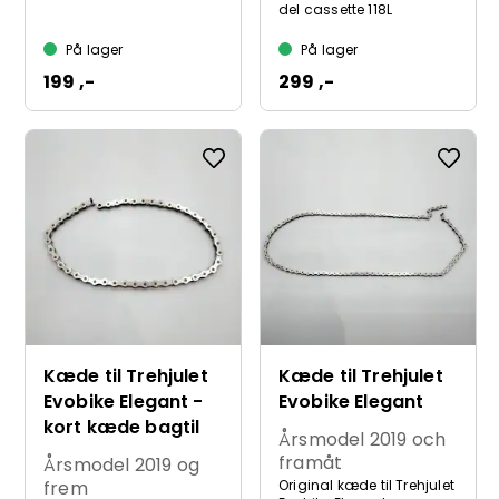
del cassette 118L
På lager
På lager
199 ,-
299 ,-
Kæde til Trehjulet
Kæde til Trehjulet
Evobike Elegant -
Evobike Elegant
kort kæde bagtil
Årsmodel 2019 och
framåt
Årsmodel 2019 og
frem
Original kæde til Trehjulet