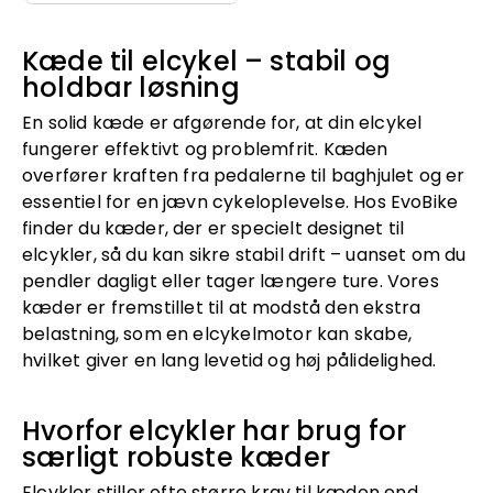
Kæde til elcykel – stabil og
holdbar løsning
En solid kæde er afgørende for, at din elcykel
fungerer effektivt og problemfrit. Kæden
overfører kraften fra pedalerne til baghjulet og er
essentiel for en jævn cykeloplevelse. Hos EvoBike
finder du kæder, der er specielt designet til
elcykler, så du kan sikre stabil drift – uanset om du
pendler dagligt eller tager længere ture. Vores
kæder er fremstillet til at modstå den ekstra
belastning, som en elcykelmotor kan skabe,
hvilket giver en lang levetid og høj pålidelighed.
Hvorfor elcykler har brug for
særligt robuste kæder
Elcykler stiller ofte større krav til kæden end