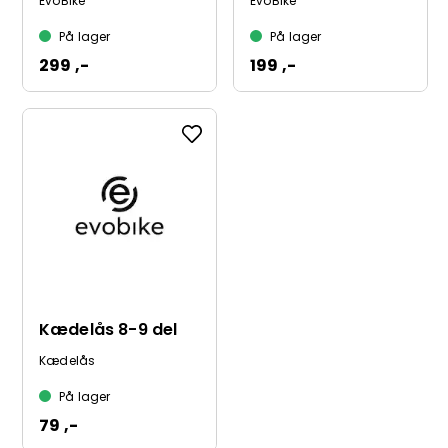
EvoBike
EvoBike
På lager
På lager
299 ,-
199 ,-
Kædelås 8-9 del
Kædelås
På lager
79 ,-