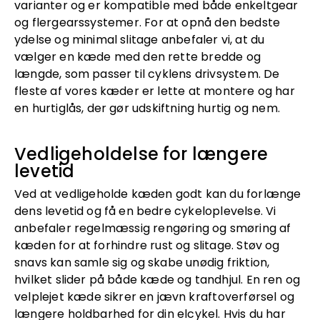
varianter og er kompatible med både enkeltgear
og flergearssystemer. For at opnå den bedste
ydelse og minimal slitage anbefaler vi, at du
vælger en kæde med den rette bredde og
længde, som passer til cyklens drivsystem. De
fleste af vores kæder er lette at montere og har
en hurtiglås, der gør udskiftning hurtig og nem.
Vedligeholdelse for længere
levetid
Ved at vedligeholde kæden godt kan du forlænge
dens levetid og få en bedre cykeloplevelse. Vi
anbefaler regelmæssig rengøring og smøring af
kæden for at forhindre rust og slitage. Støv og
snavs kan samle sig og skabe unødig friktion,
hvilket slider på både kæde og tandhjul. En ren og
velplejet kæde sikrer en jævn kraftoverførsel og
længere holdbarhed for din elcykel. Hvis du har