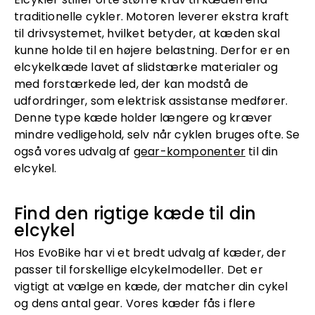
traditionelle cykler. Motoren leverer ekstra kraft
til drivsystemet, hvilket betyder, at kæden skal
kunne holde til en højere belastning. Derfor er en
elcykelkæde lavet af slidstærke materialer og
med forstærkede led, der kan modstå de
udfordringer, som elektrisk assistanse medfører.
Denne type kæde holder længere og kræver
mindre vedligehold, selv når cyklen bruges ofte. Se
også vores udvalg af
gear-komponenter
til din
elcykel.
Find den rigtige kæde til din
elcykel
Hos EvoBike har vi et bredt udvalg af kæder, der
passer til forskellige elcykelmodeller. Det er
vigtigt at vælge en kæde, der matcher din cykel
og dens antal gear. Vores kæder fås i flere