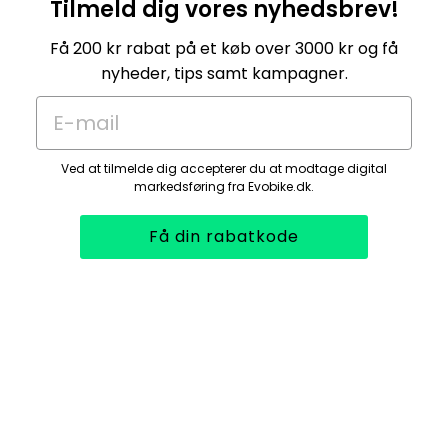
Tilmeld dig vores nyhedsbrev!
Få 200 kr rabat på et køb over 3000 kr og få
nyheder, tips samt kampagner.
E-mail
Ved at tilmelde dig accepterer du at modtage digital
markedsføring fra Evobike.dk.
Få din rabatkode