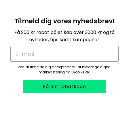
Tilmeld dig vores nyhedsbrev!
Få 200 kr rabat på et køb over 3000 kr og få
nyheder, tips samt kampagner.
E-mail
Ved at tilmelde dig accepterer du at modtage digital
markedsføring fra Evobike.dk.
Få din rabatkode