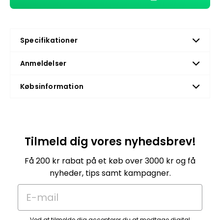
Specifikationer
Anmeldelser
Købsinformation
Tilmeld dig vores nyhedsbrev!
Få 200 kr rabat på et køb over 3000 kr og få
nyheder, tips samt kampagner.
E-mail
Ved at tilmelde dig accepterer du at modtage digital