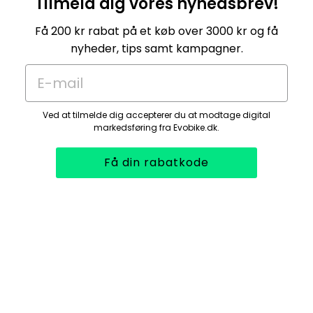
Tilmeld dig vores nyhedsbrev!
Få 200 kr rabat på et køb over 3000 kr og få
nyheder, tips samt kampagner.
E-mail
Ved at tilmelde dig accepterer du at modtage digital
markedsføring fra Evobike.dk.
Få din rabatkode