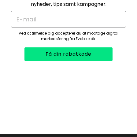
nyheder, tips samt kampagner.
E-mail
Ved at tilmelde dig accepterer du at modtage digital
markedsføring fra Evobike.dk.
Få din rabatkode