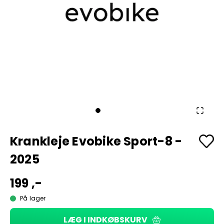
Krankleje Evobike Sport-8 -
2025
199 ,-
På lager
LÆG I INDKØBSKURV