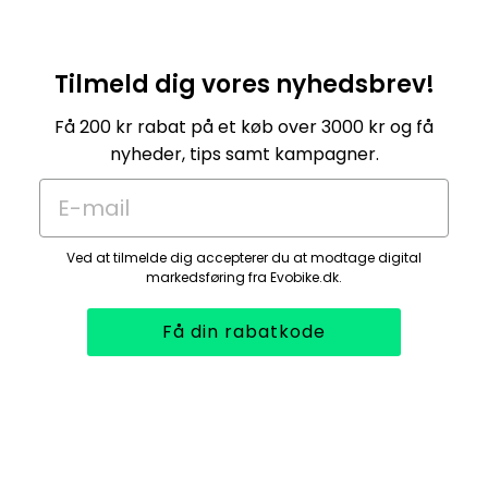
Tilmeld dig vores nyhedsbrev!
Få 200 kr rabat på et køb over 3000 kr og få
nyheder, tips samt kampagner.
E-mail
Ved at tilmelde dig accepterer du at modtage digital
markedsføring fra Evobike.dk.
Få din rabatkode