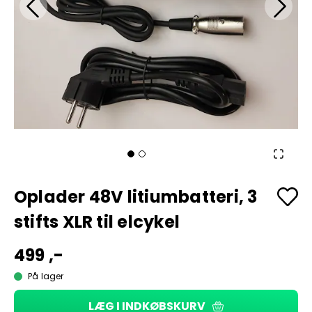
Oplader 48V litiumbatteri, 3
stifts XLR til elcykel
499 ,-
På lager
LÆG I INDKØBSKURV