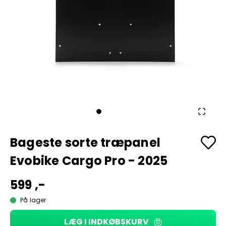
Bageste sorte træpanel
Evobike Cargo Pro - 2025
599 ,-
På lager
LÆG I INDKØBSKURV