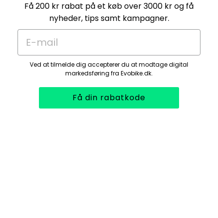
Få 200 kr rabat på et køb over 3000 kr og få
nyheder, tips samt kampagner.
E-mail
Ved at tilmelde dig accepterer du at modtage digital
markedsføring fra Evobike.dk.
Få din rabatkode