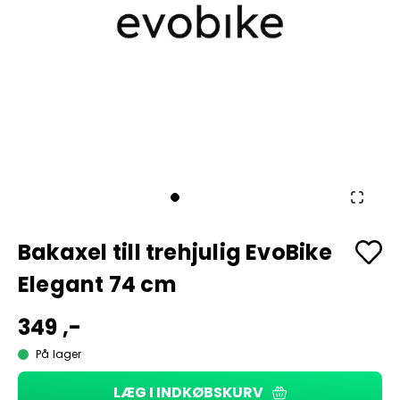
Bakaxel till trehjulig EvoBike
Elegant 74 cm
349 ,-
På lager
LÆG I INDKØBSKURV