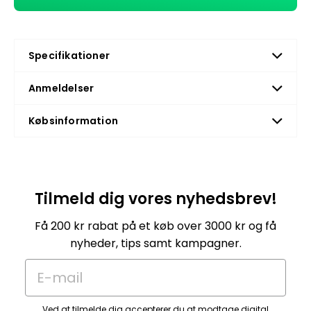
Specifikationer
Anmeldelser
Købsinformation
Tilmeld dig vores nyhedsbrev!
Få 200 kr rabat på et køb over 3000 kr og få
nyheder, tips samt kampagner.
E-mail
Ved at tilmelde dig accepterer du at modtage digital