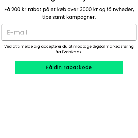
Få 200 kr rabat på et køb over 3000 kr og få nyheder,
tips samt kampagner.
E-mail
Ved at tilmelde dig accepterer du at modtage digital markedsføring
fra Evobike.dk.
Få din rabatkode