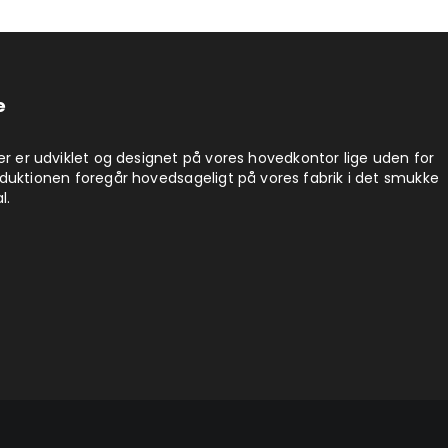
e
er er udviklet og designet på vores hovedkontor lige uden for
duktionen foregår hovedsageligt på vores fabrik i det smukke
l.