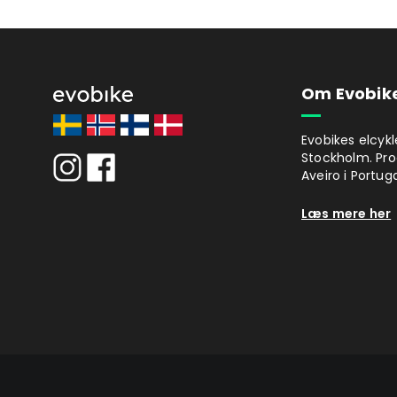
Om Evobik
Evobikes elcykl
Stockholm. Pro
Aveiro i Portuga
Læs mere her