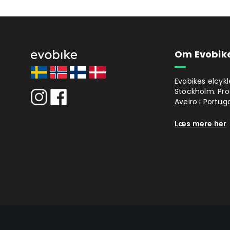
Om Evobik
Evobikes elcykl
Stockholm. Pro
Aveiro i Portuga
Læs mere her