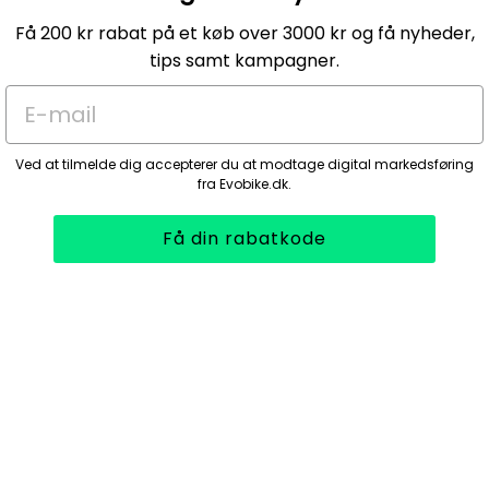
Få 200 kr rabat på et køb over 3000 kr og få nyheder,
tips samt kampagner.
E-mail
Ved at tilmelde dig accepterer du at modtage digital markedsføring
fra Evobike.dk.
Få din rabatkode