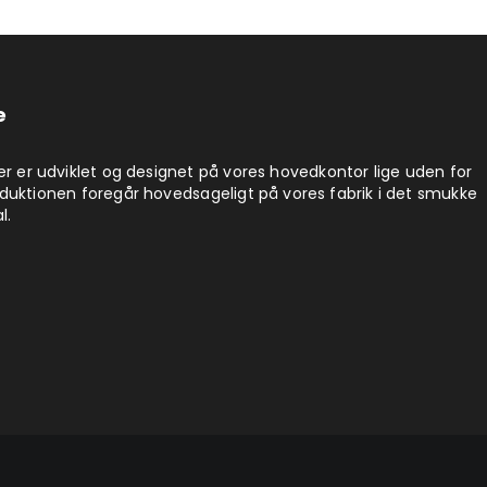
e
er er udviklet og designet på vores hovedkontor lige uden for
duktionen foregår hovedsageligt på vores fabrik i det smukke
l.