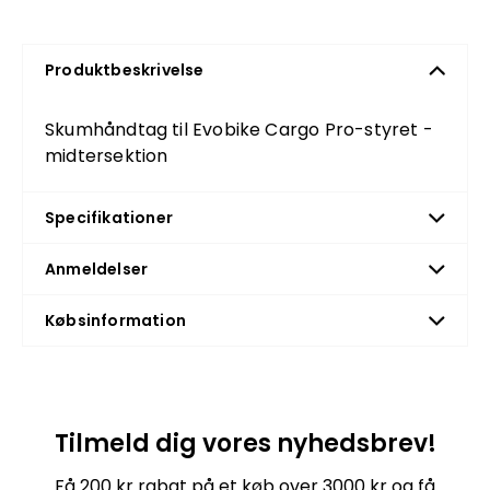
Produktbeskrivelse
Skumhåndtag til Evobike Cargo Pro-styret -
midtersektion
Specifikationer
Anmeldelser
Købsinformation
Tilmeld dig vores nyhedsbrev!
Få 200 kr rabat på et køb over 3000 kr og få