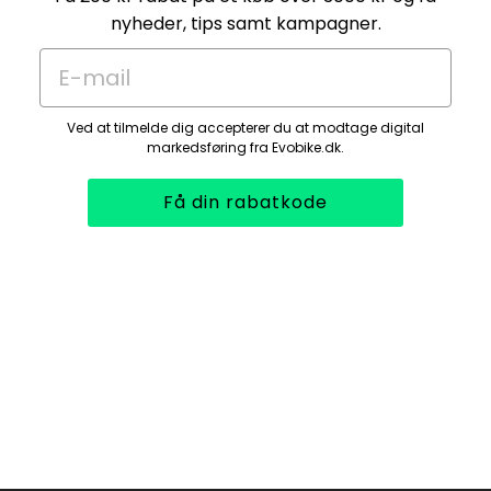
nyheder, tips samt kampagner.
E-mail
Ved at tilmelde dig accepterer du at modtage digital
markedsføring fra Evobike.dk.
Få din rabatkode