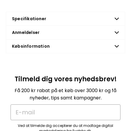
Specifikationer
Anmeldelser
Købsinformation
Tilmeld dig vores nyhedsbrev!
Få 200 kr rabat på et køb over 3000 kr og få
nyheder, tips samt kampagner.
E-mail
Ved at tilmelde dig accepterer du at modtage digital
markedsføring fra Evobike.dk.