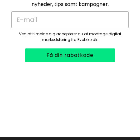
nyheder, tips samt kampagner.
E-mail
Ved at tilmelde dig accepterer du at modtage digital
markedsføring fra Evobike.dk.
Få din rabatkode