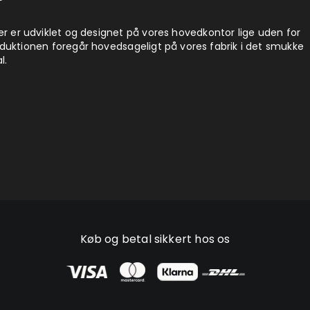
er er udviklet og designet på vores hovedkontor lige uden for
duktionen foregår hovedsageligt på vores fabrik i det smukke
l.
Køb og betal sikkert hos os