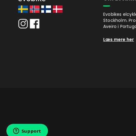
Evobikes elcykl
Stockholm. Pro
Aveiro i Portuga
Læs mere her