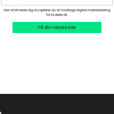
Ved at tilmelde dig accepterer du at modtage digital markedsføring
fra Evobike.dk.
Få din rabatkode
e