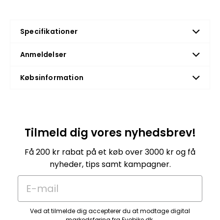
Specifikationer
Anmeldelser
Købsinformation
Tilmeld dig vores nyhedsbrev!
Få 200 kr rabat på et køb over 3000 kr og få
nyheder, tips samt kampagner.
E-mail
Ved at tilmelde dig accepterer du at modtage digital
markedsføring fra Evobike.dk.