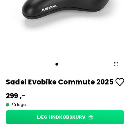
Sadel Evobike Commute 2025
299 ,-
På lager
LÆG I INDKØBSKURV