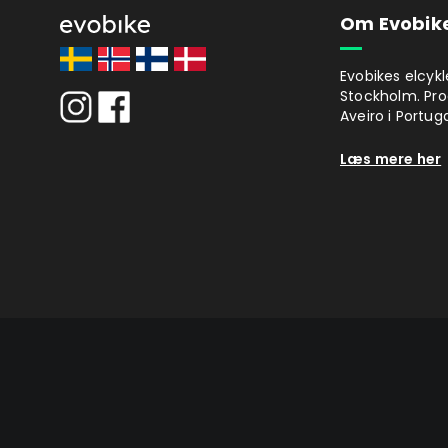
Om Evobik
Evobikes elcykl
Stockholm. Pro
Aveiro i Portuga
Læs mere her