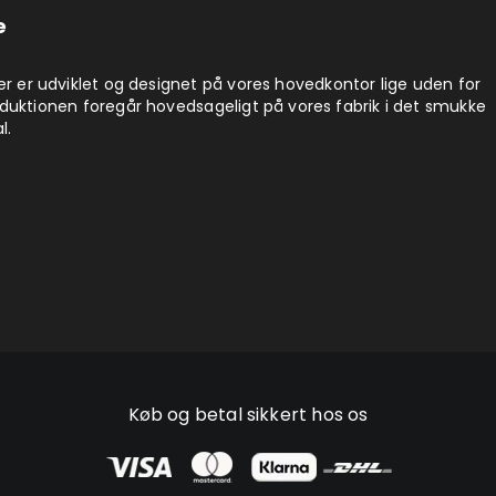
e
er er udviklet og designet på vores hovedkontor lige uden for
duktionen foregår hovedsageligt på vores fabrik i det smukke
l.
Køb og betal sikkert hos os