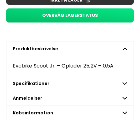
IKKE PÅ LAGER
OVERVÅG LAGERSTATUS
Produktbeskrivelse
Evobike Scoot Jr. – Oplader 25,2V – 0,5A
Specifikationer
Anmeldelser
Købsinformation