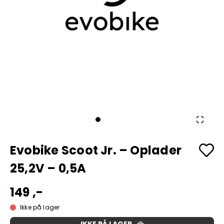
Evobike Scoot Jr. – Oplader
25,2V – 0,5A
149 ,-
Ikke på lager