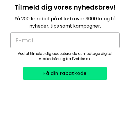
Tilmeld dig vores nyhedsbrev!
Få 200 kr rabat på et køb over 3000 kr og få
nyheder, tips samt kampagner.
E-mail
Ved at tilmelde dig accepterer du at modtage digital
markedsføring fra Evobike.dk.
Få din rabatkode