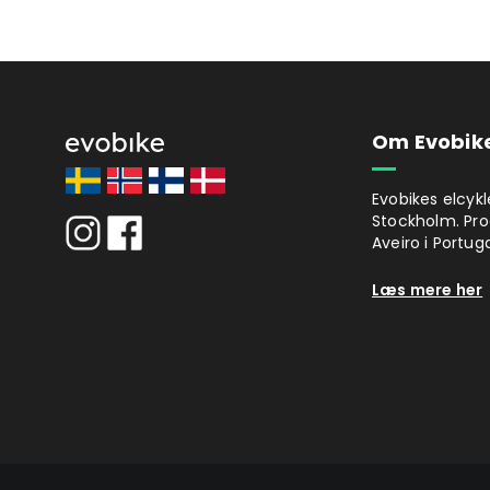
Om Evobik
Evobikes elcykl
Stockholm. Pro
Aveiro i Portuga
Læs mere her