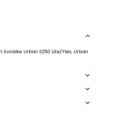
l:
Evobike Urban
S250 Lite/Flex, Urban