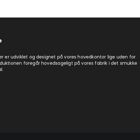
e
er er udviklet og designet på vores hovedkontor lige uden for
duktionen foregår hovedsageligt på vores fabrik i det smukke
l.