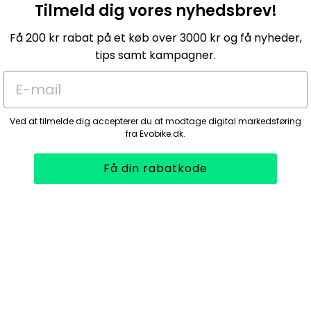
Tilmeld dig vores nyhedsbrev!
Få 200 kr rabat på et køb over 3000 kr og få nyheder,
tips samt kampagner.
E-mail
Ved at tilmelde dig accepterer du at modtage digital markedsføring
fra Evobike.dk.
Få din rabatkode