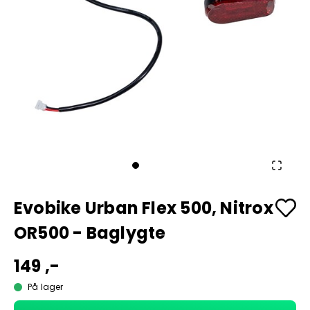
Evobike Urban Flex 500, Nitrox
OR500 - Baglygte
149 ,-
På lager