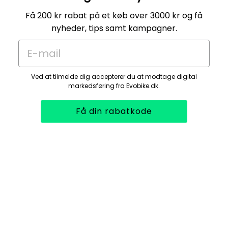
Få 200 kr rabat på et køb over 3000 kr og få
nyheder, tips samt kampagner.
E-mail
Ved at tilmelde dig accepterer du at modtage digital
markedsføring fra Evobike.dk.
Få din rabatkode