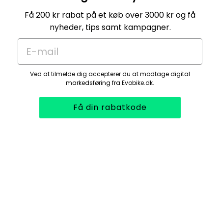
Få 200 kr rabat på et køb over 3000 kr og få
nyheder, tips samt kampagner.
E-mail
Ved at tilmelde dig accepterer du at modtage digital
markedsføring fra Evobike.dk.
Få din rabatkode