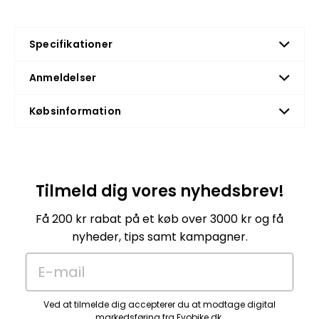
Specifikationer
Anmeldelser
Købsinformation
Tilmeld dig vores nyhedsbrev!
Få 200 kr rabat på et køb over 3000 kr og få
nyheder, tips samt kampagner.
E-mail
Ved at tilmelde dig accepterer du at modtage digital
markedsføring fra Evobike.dk.