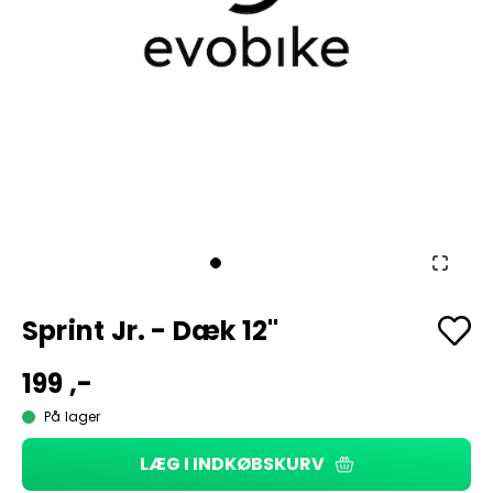
Sprint Jr. - Dæk 12"
199 ,-
På lager
LÆG I INDKØBSKURV