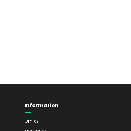
Information
Om os