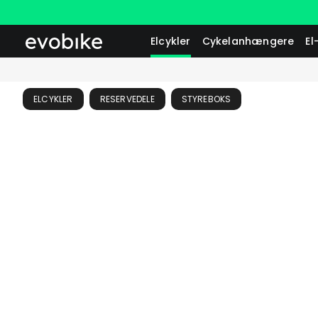
Elcykler
Cykelanhængere
El
ELCYKLER
RESERVEDELE
STYREBOKS