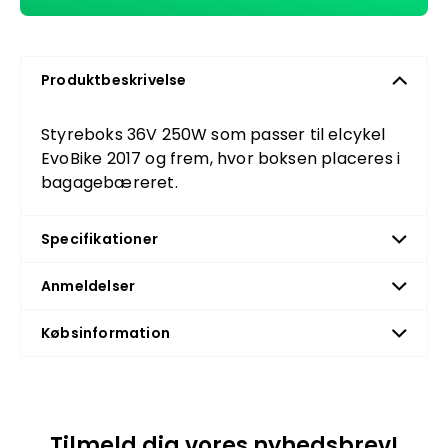
Produktbeskrivelse
Styreboks 36V 250W som passer til elcykel
EvoBike 2017 og frem, hvor boksen placeres i
bagagebæreret.
Specifikationer
Anmeldelser
Købsinformation
Tilmeld dig vores nyhedsbrev!