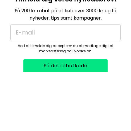
Få 200 kr rabat på et køb over 3000 kr og få
nyheder, tips samt kampagner.
E-mail
Ved at tilmelde dig accepterer du at modtage digital
markedsføring fra Evobike.dk.
Få din rabatkode