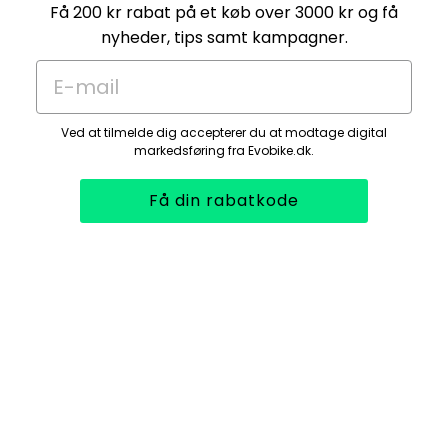
Få 200 kr rabat på et køb over 3000 kr og få
nyheder, tips samt kampagner.
E-mail
Ved at tilmelde dig accepterer du at modtage digital
markedsføring fra Evobike.dk.
Få din rabatkode