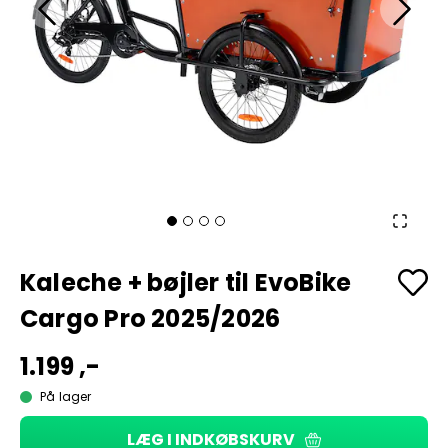
Kaleche + bøjler til EvoBike
Cargo Pro 2025/2026
1.199 ,-
På lager
LÆG I INDKØBSKURV