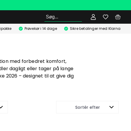
Søg
ipakke
Prøvekør i 14 dage
Sikre betalinger med Klarna
ktion med forbedret komfort,
er dagligt eller tager på lange
e 2026 – designet til at give dig
Sortér efter