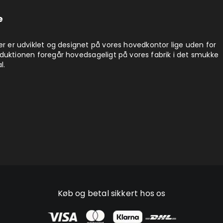
e
er er udviklet og designet på vores hovedkontor lige uden for
duktionen foregår hovedsageligt på vores fabrik i det smukke
l.
Køb og betal sikkert hos os