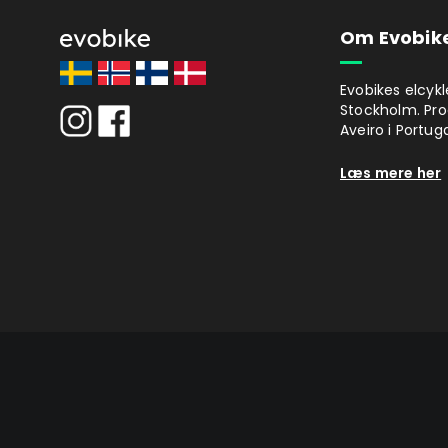
Om Evobik
Evobikes elcykl
Stockholm. Pro
Aveiro i Portuga
Læs mere her