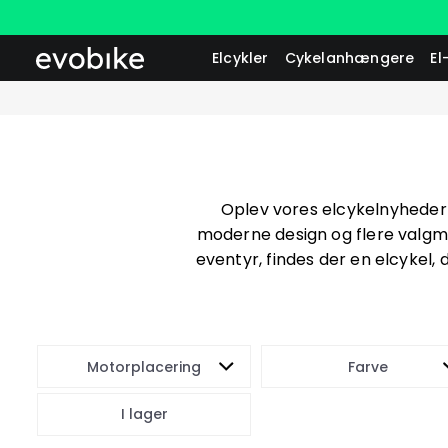
Elcykler
Cykelanhængere
El
Oplev vores elcykelnyheder 
moderne design og flere valgmu
eventyr, findes der en elcykel, 
Motorplacering
Farve
I lager