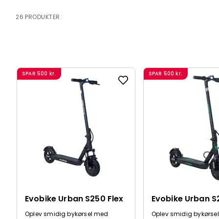
26 PRODUKTER
SPAR
500 kr.
SPAR
500 kr.
Evobike Urban S250 Flex
Evobike Urban S
Oplev smidig bykørsel med
Oplev smidig bykørsel